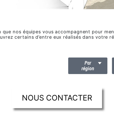
on que nos équipes vous accompagnent pour mene
vrez certains d’entre eux réalisés dans votre r
Par
région
NOUS CONTACTER