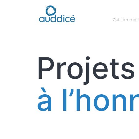
Qui sommes
Projets
à l’hon