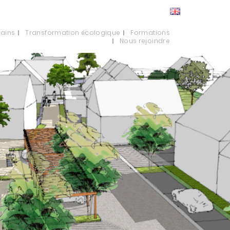
bains
Transformation écologique
Formations
Nous rejoindre