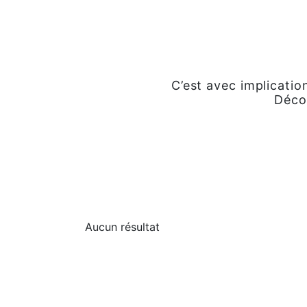
C’est avec implicati
Décou
Aucun résultat