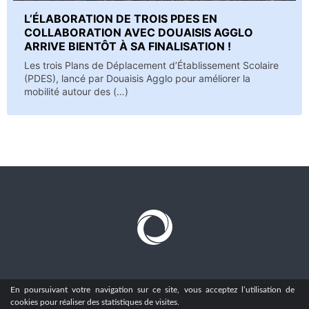
L’ÉLABORATION DE TROIS PDES EN
COLLABORATION AVEC DOUAISIS AGGLO
ARRIVE BIENTÔT À SA FINALISATION !
Les trois Plans de Déplacement d’Établissement Scolaire
(PDES), lancé par Douaisis Agglo pour améliorer la
mobilité autour des (…)
En poursuivant votre navigation sur ce site, vous acceptez l’utilisation de
cookies pour réaliser des statistiques de visites.