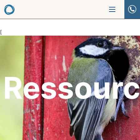
[
Ressour