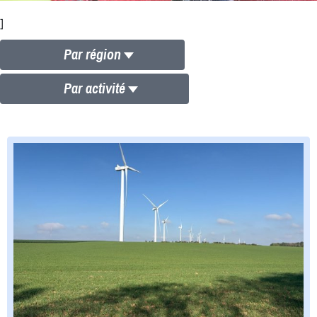
]
Par région
Par activité