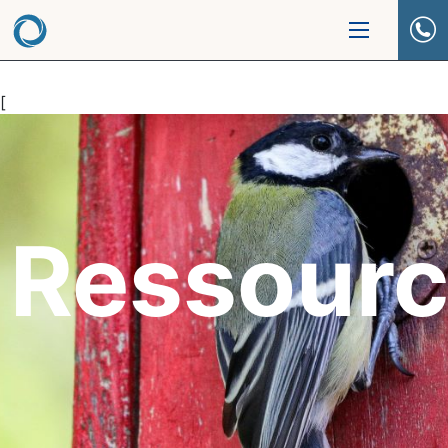
[
Ressour